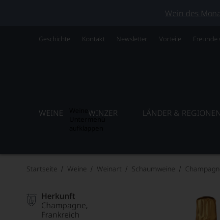
Wein des Monats
Geschichte
Kontakt
Newsletter
Vorteile
Freunde
Weine
WEINE
WINZER
LÄNDER & REGIONE
Untermenü
aufklappen
Startseite
Weine
Weinart
Schaumweine
Champagn
Herkunft
Champagne
Frankreich