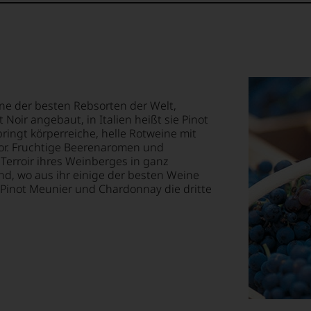
ne der besten Rebsorten der Welt,
 Noir angebaut, in Italien heißt sie Pinot
ringt körperreiche, helle Rotweine mit
or. Fruchtige Beerenaromen und
 Terroir ihres Weinberges in ganz
d, wo aus ihr einige der besten Weine
 Pinot Meunier und Chardonnay die dritte