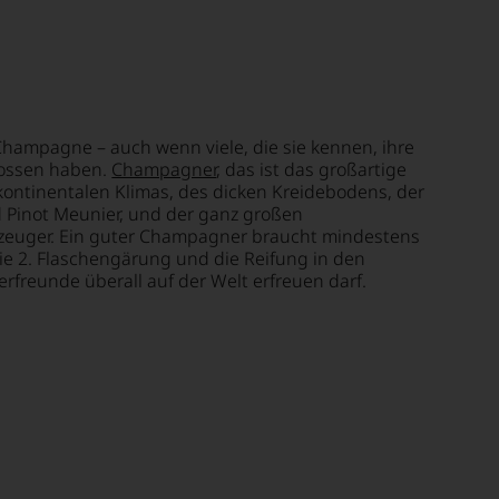
Champagne – auch wenn viele, die sie kennen, ihre
nossen haben.
Champagner
, das ist das großartige
ontinentalen Klimas, des dicken Kreidebodens, der
d Pinot Meunier, und der ganz großen
euger. Ein guter Champagner braucht mindestens
die 2. Flaschengärung und die Reifung in den
rfreunde überall auf der Welt erfreuen darf.