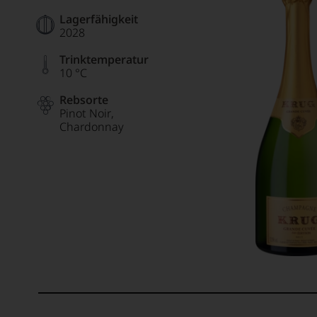
Lagerfähigkeit
2028
Trinktemperatur
10 °C
Rebsorte
Pinot Noir
Chardonnay