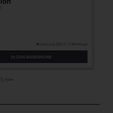
ion
C
Lieferung (DE) 3 - 5 Werktage
IN DEN WARENKORB
Teilen