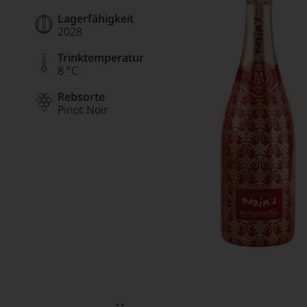
Lagerfähigkeit
2028
Trinktemperatur
8 °C
Rebsorte
Pinot Noir