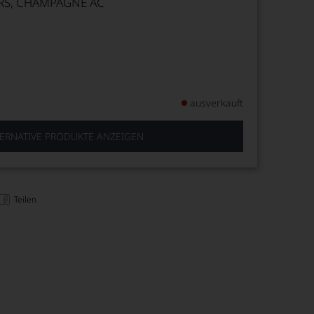
IRS, CHAMPAGNE AC
ausverkauft
ERNATIVE PRODUKTE ANZEIGEN
Teilen