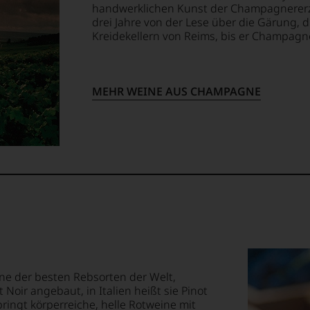
handwerklichen Kunst der Champagnererz
drei Jahre von der Lese über die Gärung, 
Kreidekellern von Reims, bis er Champagne
MEHR WEINE AUS CHAMPAGNE
ne der besten Rebsorten der Welt,
 Noir angebaut, in Italien heißt sie Pinot
ringt körperreiche, helle Rotweine mit