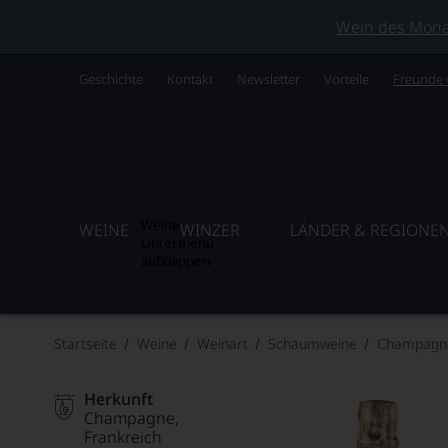
Wein des Monats
Geschichte
Kontakt
Newsletter
Vorteile
Freunde
Weine
WEINE
WINZER
LÄNDER & REGIONE
Untermenü
aufklappen
Startseite
Weine
Weinart
Schaumweine
Champagn
Herkunft
Champagne
Frankreich