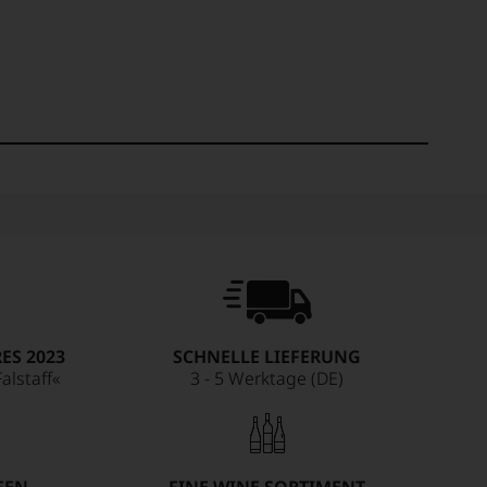
ES 2023
SCHNELLE LIEFERUNG
alstaff«
3 - 5 Werktage (DE)