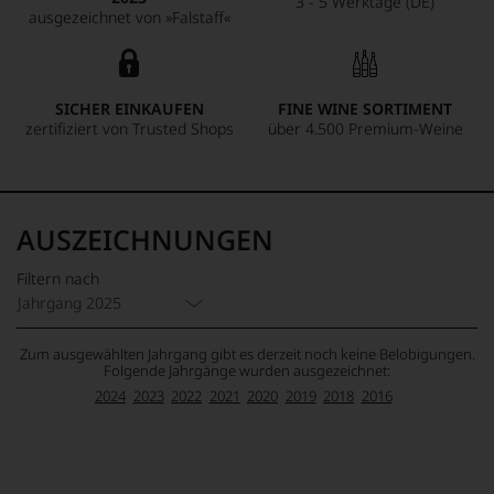
3 - 5 Werktage (DE)
ausgezeichnet von »Falstaff«
SICHER EINKAUFEN
FINE WINE SORTIMENT
zertifiziert von Trusted Shops
über 4.500 Premium-Weine
AUSZEICHNUNGEN
Filtern nach
Jahrgang 2025
Zum ausgewählten Jahrgang gibt es derzeit noch keine Belobigungen.
Folgende Jahrgänge wurden ausgezeichnet:
2024
2023
2022
2021
2020
2019
2018
2016