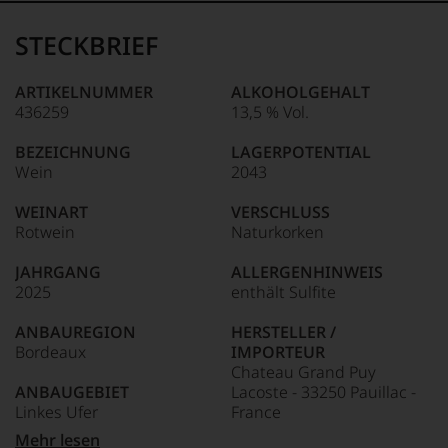
STECKBRIEF
ARTIKELNUMMER
ALKOHOLGEHALT
436259
13,5 % Vol.
BEZEICHNUNG
LAGERPOTENTIAL
Wein
2043
WEINART
VERSCHLUSS
Rotwein
Naturkorken
JAHRGANG
ALLERGENHINWEIS
2025
enthält Sulfite
ANBAUREGION
HERSTELLER /
Bordeaux
IMPORTEUR
Chateau Grand Puy
ANBAUGEBIET
Lacoste - 33250 Pauillac -
Linkes Ufer
France
Mehr lesen