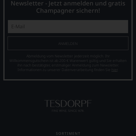
Newsletter - Jetzt anmelden und gratis
Champagner sichern!
ANMELDEN
Abmeldung vom Newsletter jederzeit möglich. Ihr
Willkommensgutschein ist ab 200 € Warenwert gültig und Sie erhalten
ihn nach bestätigter, erstmaliger Anmeldung zum Newsletter.
Informationen zu unserer Datenverarbeitung finden Sie
hier
.
SORTIMENT