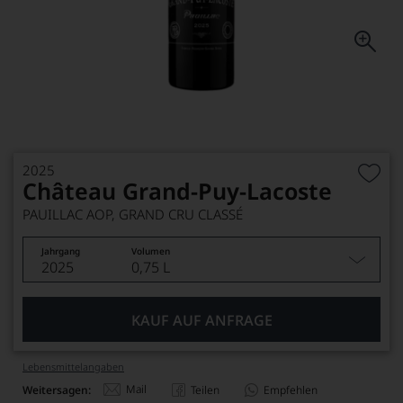
2025
Château Grand-Puy-Lacoste
PAUILLAC AOP, GRAND CRU CLASSÉ
Jahrgang
Volumen
2025
0,75 L
KAUF AUF ANFRAGE
Lebensmittel­angaben
Mail
Weitersagen:
Teilen
Empfehlen