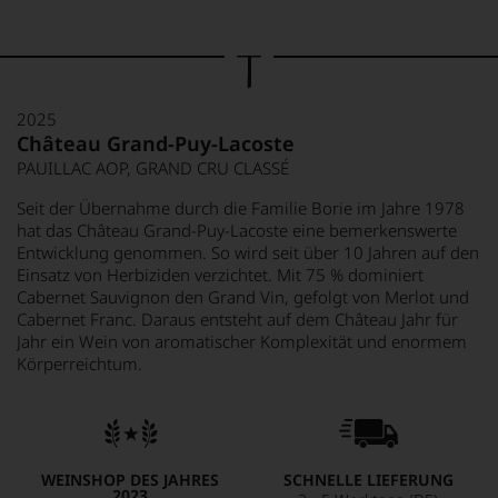
2025
Château Grand-Puy-Lacoste
PAUILLAC AOP, GRAND CRU CLASSÉ
Seit der Übernahme durch die Familie Borie im Jahre 1978
hat das Château Grand-Puy-Lacoste eine bemerkenswerte
Entwicklung genommen. So wird seit über 10 Jahren auf den
Einsatz von Herbiziden verzichtet. Mit 75 % dominiert
Cabernet Sauvignon den Grand Vin, gefolgt von Merlot und
Cabernet Franc. Daraus entsteht auf dem Château Jahr für
Jahr ein Wein von aromatischer Komplexität und enormem
Körperreichtum.
WEINSHOP DES JAHRES
SCHNELLE LIEFERUNG
2023