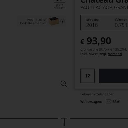
PAUILLAC AOP, GRAN
Auch in einer
Jahrgang
Volumen
Holzkiste erhältlich
2016
0,75 
93,90
€
pro Flasche (0.75l),
€ 125,20
/L
inkl. Mwst. zzgl.
Versand
Lebensmittel­angaben
Mail
Weitersagen: