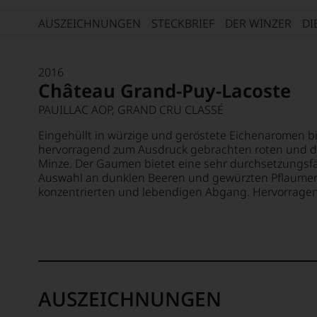
AUSZEICHNUNGEN
STECKBRIEF
DER WINZER
DI
2016
Château Grand-Puy-Lacoste
PAUILLAC AOP, GRAND CRU CLASSÉ
Eingehüllt in würzige und geröstete Eichenaromen bie
hervorragend zum Ausdruck gebrachten roten und 
Minze. Der Gaumen bietet eine sehr durchsetzungsf
Auswahl an dunklen Beeren und gewürzten Pflaumen 
konzentrierten und lebendigen Abgang. Hervorrage
AUSZEICHNUNGEN