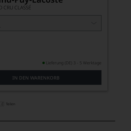
D CRU CLASSÉ
L
Lieferung (DE) 3 - 5 Werktage
IN DEN WARENKORB
Teilen