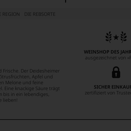
E REGION
DIE REBSORTE
WEINSHOP DES JAHR
ausgezeichnet von »F
 Frische. Der Deidesheimer
itrusfrüchten, Apfel und
n Melone und feine
SICHER EINKAU
. Eine knackige Säure trägt
zertifiziert von Trust
bis in ein lebendiges,
e lieben!