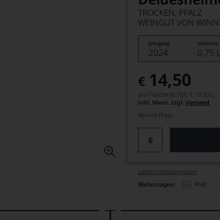
TROCKEN, PFALZ
WEINGUT VON WINN
Jahrgang
Volumen
2024
0,75 
14,50
€
pro Flasche (0.75l),
€ 19,33
/L
inkl. Mwst. zzgl.
Versand
Ab-Hof-Preis
Lebensmittel­angaben
Mail
Weitersagen: