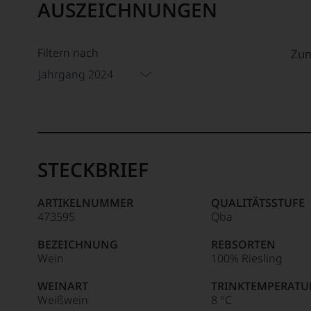
AUSZEICHNUNGEN
Filtern nach
Zum
Jahrgang 2024
STECKBRIEF
ARTIKELNUMMER
QUALITÄTSSTUFE
473595
Qba
BEZEICHNUNG
REBSORTEN
Wein
100% Riesling
WEINART
TRINKTEMPERATU
Weißwein
8 °C