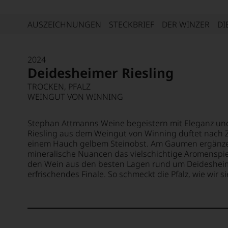
AUSZEICHNUNGEN
STECKBRIEF
DER WINZER
DI
2024
Deidesheimer Riesling
TROCKEN, PFALZ
WEINGUT VON WINNING
Stephan Attmanns Weine begeistern mit Eleganz und
Riesling aus dem Weingut von Winning duftet nach Z
einem Hauch gelbem Steinobst. Am Gaumen ergänze
mineralische Nuancen das vielschichtige Aromenspiel
den Wein aus den besten Lagen rund um Deidesheim 
erfrischendes Finale. So schmeckt die Pfalz, wie wir si