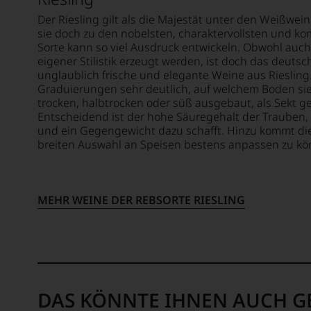
Der Riesling gilt als die Majestät unter den Weißwein
sie doch zu den nobelsten, charaktervollsten und k
Sorte kann so viel Ausdruck entwickeln. Obwohl auch
eigener Stilistik erzeugt werden, ist doch das deuts
unglaublich frische und elegante Weine aus Riesling.
Graduierungen sehr deutlich, auf welchem Boden sie 
trocken, halbtrocken oder süß ausgebaut, als Sekt g
Entscheidend ist der hohe Säuregehalt der Trauben
und ein Gegengewicht dazu schafft. Hinzu kommt die 
breiten Auswahl an Speisen bestens anpassen zu könne
MEHR WEINE DER REBSORTE RIESLING
DAS KÖNNTE IHNEN AUCH G