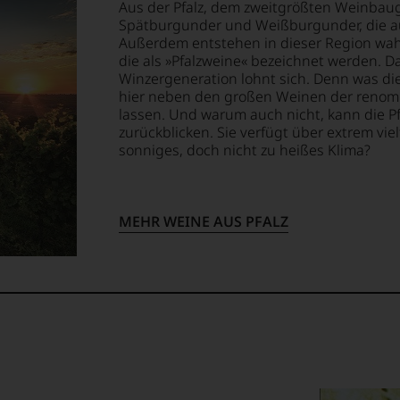
Aus der Pfalz, dem zweitgrößten Weinbau
Spätburgunder und Weißburgunder, die au
Außerdem entstehen in dieser Region wahr
die als »Pfalzweine« bezeichnet werden. 
Winzergeneration lohnt sich. Denn was die
hier neben den großen Weinen der renom
lassen. Und warum auch nicht, kann die Pf
zurückblicken. Sie verfügt über extrem vie
sonniges, doch nicht zu heißes Klima?
MEHR WEINE AUS PFALZ