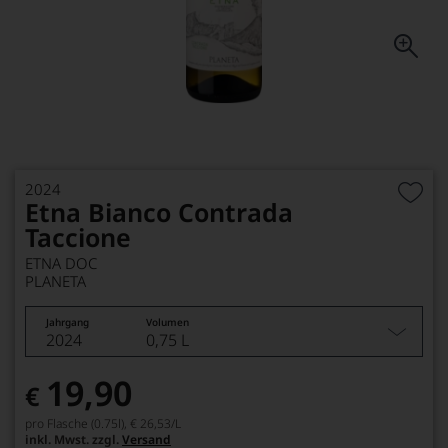
2024
Etna Bianco Contrada
Taccione
ETNA DOC
PLANETA
Jahrgang
Volumen
2024
0,75 L
19,90
€
pro Flasche (0.75l),
€ 26,53
/L
inkl. Mwst. zzgl.
Versand