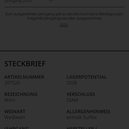
Jahrgang 2024
Zum ausgewählten Jahrgang gibt es derzeit noch keine Belobigungen.
Folgende Jahrgänge wurden ausgezeichnet:
2023
STECKBRIEF
ARTIKELNUMMER
LAGERPOTENTIAL
397520
2028
BEZEICHNUNG
VERSCHLUSS
Wein
DIAM
WEINART
ALLERGENHINWEIS
Weißwein
enthält Sulfite
JAHRGANG
HERSTELLER /