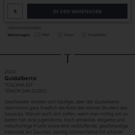
IN DEN WARENKORB
Lebensmittel­angaben
Mail
Weitersagen:
Teilen
Empfehlen
2024
Guidalberto
TOSCANA IGT
TENUTA SAN GUIDO
Geschwister streiten sich häufiger, aber der Guidalberto
übernimmt ganz friedlich die Rolle des kleinen Bruders des
Sassicaia. Warum auch sich zoffen, wenn man richtig viel zu
bieten hat: eine jugendliche, hoch attraktive, elegante und
vielschichtige Frucht sowie eine verblüffende, geschmeidige
Intensität am Gaumen, samtig schmeichelnd mit schöner