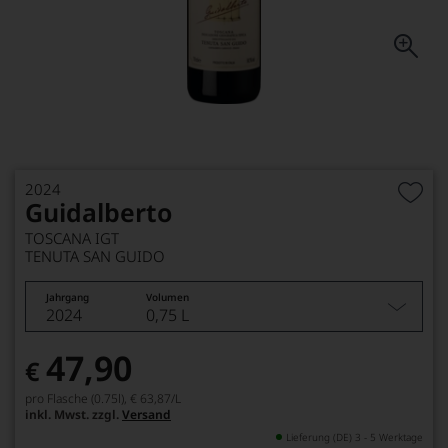
2024
Guidalberto
TOSCANA IGT
TENUTA SAN GUIDO
Jahrgang
Volumen
2024
0,75 L
47,90
€
pro Flasche (0.75l),
€ 63,87
/L
inkl. Mwst. zzgl.
Versand
Lieferung (DE) 3 - 5 Werktage