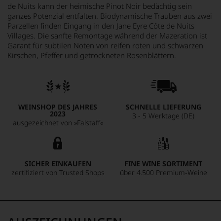
de Nuits kann der heimische Pinot Noir bedächtig sein
ganzes Potenzial entfalten. Biodynamische Trauben aus zwei
Parzellen finden Eingang in den Jane Eyre Côte de Nuits
Villages. Die sanfte Remontage während der Mazeration ist
Garant für subtilen Noten von reifen roten und schwarzen
Kirschen, Pfeffer und getrockneten Rosenblättern.
WEINSHOP DES JAHRES
SCHNELLE LIEFERUNG
2023
3 - 5 Werktage (DE)
ausgezeichnet von »Falstaff«
SICHER EINKAUFEN
FINE WINE SORTIMENT
zertifiziert von Trusted Shops
über 4.500 Premium-Weine