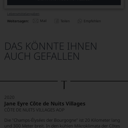
Lebensmittel­angaben
Mail
Weitersagen:
Teilen
Empfehlen
DAS KÖNNTE IHNEN
AUCH GEFALLEN
2020
Jane Eyre Côte de Nuits Villages
CÔTE DE NUITS VILLAGES AOP
Die "Champs-Élysées der Bourgogne" ist 20 Kilometer lang
und 300 Meter breit. In den kühlen Mikroklimata der Côtes