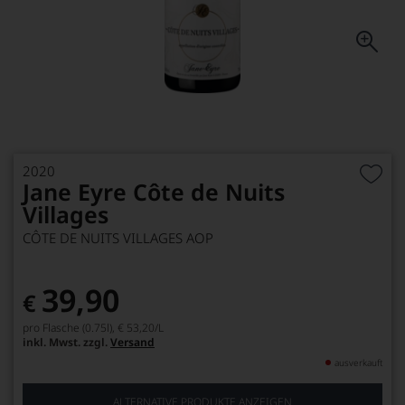
2020
Jane Eyre Côte de Nuits
Villages
CÔTE DE NUITS VILLAGES AOP
39,90
€
pro Flasche (0.75l),
€ 53,20
/L
inkl. Mwst. zzgl.
Versand
ausverkauft
ALTERNATIVE PRODUKTE ANZEIGEN