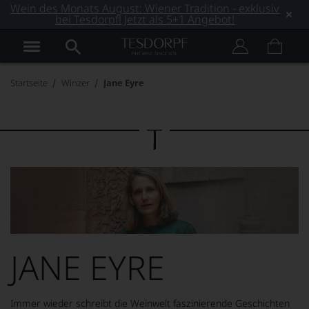
Wein des Monats August: Wiener Tradition - exklusiv
bei Tesdorpf! Jetzt als 5+1 Angebot!
Startseite
Winzer
Jane Eyre
JANE EYRE
Immer wieder schreibt die Weinwelt faszinierende Geschichten