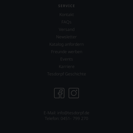
SERVICE
Kontakt
FAQs
Versand
Newsletter
Katalog anfordern
Freunde werben
Events
Karriere
Tesdorpf Geschichte
E-Mail: info@tesdorpf.de
Telefon: 0451- 799 270