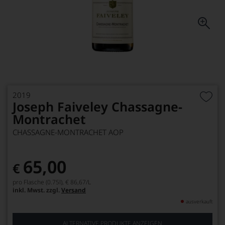
2019
Joseph Faiveley Chassagne-
Montrachet
CHASSAGNE-MONTRACHET AOP
65,00
€
pro Flasche (0.75l),
€ 86,67
/L
inkl. Mwst. zzgl.
Versand
ausverkauft
ALTERNATIVE PRODUKTE ANZEIGEN