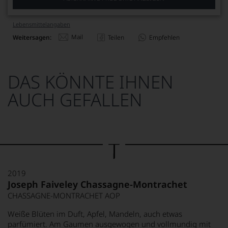
Lebensmittel­angaben
Mail
Weitersagen:
Teilen
Empfehlen
DAS KÖNNTE IHNEN
AUCH GEFALLEN
2019
Joseph Faiveley Chassagne-Montrachet
CHASSAGNE-MONTRACHET AOP
Weiße Blüten im Duft, Apfel, Mandeln, auch etwas
parfümiert. Am Gaumen ausgewogen und vollmundig mit