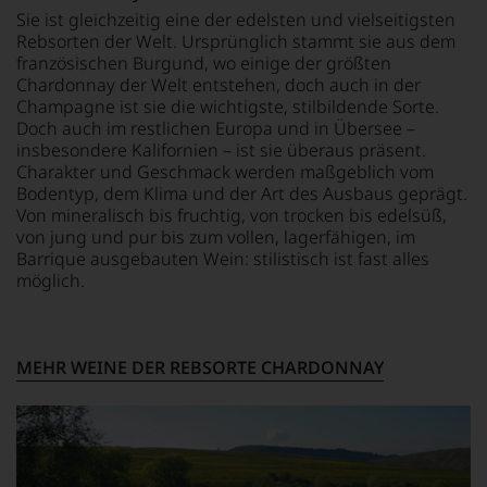
einzelnen
Sie ist gleichzeitig eine der edelsten und vielseitigsten
Weines.
Rebsorten der Welt. Ursprünglich stammt sie aus dem
Warum
französischen Burgund, wo einige der größten
also
Chardonnay der Welt entstehen, doch auch in der
sollen
Champagne ist sie die wichtigste, stilbildende Sorte.
Sie
Doch auch im restlichen Europa und in Übersee –
als
insbesondere Kalifornien – ist sie überaus präsent.
Kunde
Charakter und Geschmack werden maßgeblich vom
des
Bodentyp, dem Klima und der Art des Ausbaus geprägt.
Hauses
Von mineralisch bis fruchtig, von trocken bis edelsüß,
nicht
von jung und pur bis zum vollen, lagerfähigen, im
davon
profitieren,
Barrique ausgebauten Wein: stilistisch ist fast alles
statt
möglich.
an
Stelle
sich
nur
MEHR WEINE DER REBSORTE CHARDONNAY
auf
Einschätzungen
einzelner
Kritiker
verlassen
zu