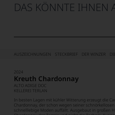
DAS KÖNNTE IHNEN 
AUSZEICHNUNGEN
STECKBRIEF
DER WINZER
DI
2024
Kreuth Chardonnay
ALTO ADIGE DOC
KELLEREI TERLAN
In besten Lagen mit kühler Witterung erzeugt die Ca
Chardonnay, der schon wegen seiner schnörkellosen
schnelllebige Moden auffällt. Ausgebaut in großen H