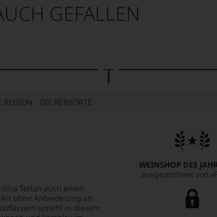
AUCH GEFALLEN
E REGION
DIE REBSORTE
WEINSHOP DES JAHR
ausgezeichnet von »F
ntina Terlan auch einen
 Art ohne Anbiederung an
olzfässern spricht in diesem