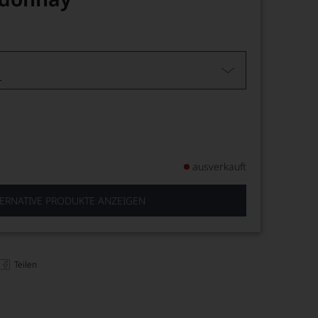
L
ausverkauft
ERNATIVE PRODUKTE ANZEIGEN
Teilen