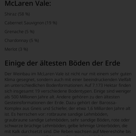
McLaren Vale:
Shiraz (58 %)
Cabernet Sauvignon (19 %)
Grenache (5 %)
Chardonnay (5 %)
Merlot (3 %)
Einige der ältesten Böden der Erde
Der Weinbau im McLaren Vale ist nicht nur mit einem sehr guten
Klima gesegnet, sondern auch mit einer beeindruckenden Vielfalt
an unterschiedlichen Bodenformationen. Auf 7.173 Hektar finden
sich insgesamt 19 verschiedene Bodentypen. Einige sind weniger
als 500 Millionen Jahre alt. Andere gehören zu den ältesten
Gesteinsformationen der Erde. Dazu gehört der Barossa-
Komplex aus Gneis und Schiefer, der etwa 1,6 Milliarden Jahre alt
ist. Es herrschen vor: rotbraune sandige Lehmböden,
graubraune sandige Lehmböden, sehr sandige Böden, rote oder
schwarze brüchige Lehmböden, gelbe lehmige Unterböden, die
mit Kalk durchsetzt sind. Die Reben wachsen auf Meereshöhe bis