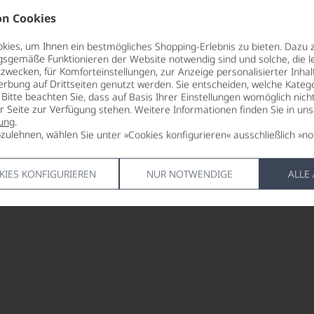
n Cookies
ies, um Ihnen ein bestmögliches Shopping-Erlebnis zu bieten. Dazu 
gsgemäße Funktionieren der Website notwendig sind und solche, die le
zwecken, für Komforteinstellungen, zur Anzeige personalisierter Inhal
erbung auf Drittseiten genutzt werden. Sie entscheiden, welche Katego
Bitte beachten Sie, dass auf Basis Ihrer Einstellungen womöglich nich
er Seite zur Verfügung stehen. Weitere Informationen finden Sie in un
ung
.
zulehnen, wählen Sie unter »Cookies konfigurieren« ausschließlich »no
KIES KONFIGURIEREN
NUR NOTWENDIGE
ALLE