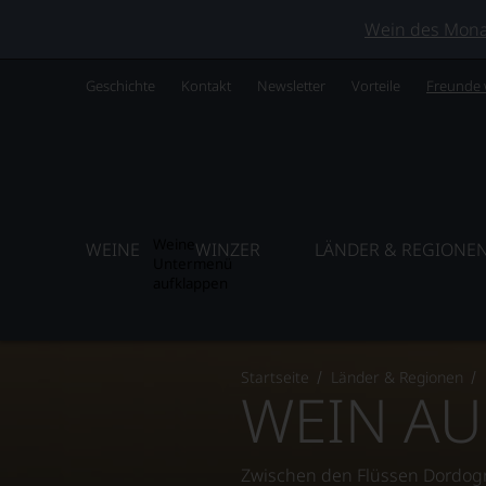
Wein des Monats
Geschichte
Kontakt
Newsletter
Vorteile
Freunde
Weine
WEINE
WINZER
LÄNDER & REGIONE
Untermenü
aufklappen
Startseite
Länder & Regionen
WEIN AU
Zwischen den Flüssen Dordogn