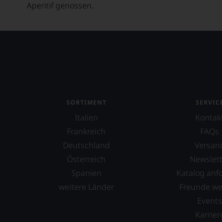
Aperitif genossen.
SORTIMENT
SERVIC
Italien
Kontak
Frankreich
FAQs
Deutschland
Versan
Österreich
Newslett
Spanien
Katalog anf
weitere Länder
Freunde w
Event
Karrier