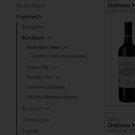
Château H
Deutschland
CADILLAC C
Frankreich
Beaujolais
Bordeaux
Entre Deux Mers
Cadillac Côtes de Bordeaux
Linkes Ufer
Rechtes Ufer
Sauternes & Barsac
Gereifte Bordeaux Weine
Burgund
2025
Champagne
Château H
Cognac