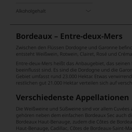
Alkoholgehalt
Bordeaux – Entre-deux-Mers
Zwischen den Flüssen Dordogne und Garonne befindet
entsteht Weißwein, Rotwein, Clairet, Rosé und Crém
Entre-deux-Mers heißt das Anbaugebiet, das seinen N
beeinflusst sind. Es sind die Dordogne und die Garo
Gebiet umfasst rund 23.000 Hektar. Etwas verwirrend 
restlichen gut 21.000 Hektar verteilen sich auf ver
Verschiedenste Appellationen
Die Weißweine und Süßweine sind vor allem Cuvées
gehören neben dem einfachen Bordeaux Sec auch die
Bordeaux Haut-Benauge, zudem die Côtes de Bordea
Haut-Benauge, Cadillac, Côtes de Bordeaux-Saint-Ma