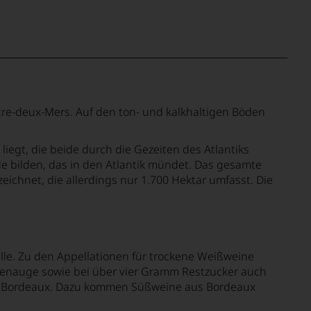
re-deux-Mers. Auf den ton- und kalkhaltigen Böden
egt, die beide durch die Gezeiten des Atlantiks
de bilden, das in den Atlantik mündet. Das gesamte
ichnet, die allerdings nur 1.700 Hektar umfasst. Die
le. Zu den Appellationen für trockene Weißweine
enauge sowie bei über vier Gramm Restzucker auch
de Bordeaux. Dazu kommen Süßweine aus Bordeaux