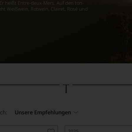
Er heißt Entre-deux-Mers. Auf den ton-
ht Weißwein, Rotwein, Clairet, Rosé und
ch:
Unsere Empfehlungen
2025