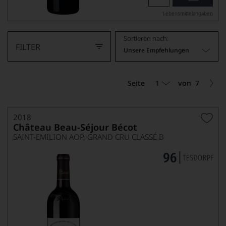
Lebensmittel­angaben
Sortieren nach:
FILTER
Unsere Empfehlungen
1
Seite
von
7
2018
Château Beau-Séjour Bécot
SAINT-EMILION AOP, GRAND CRU CLASSÉ B