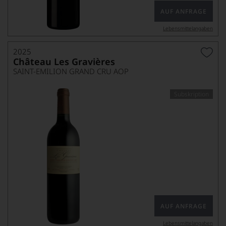
AUF ANFRAGE
Lebensmittel­angaben
2025
Château Les Gravières
SAINT-EMILION GRAND CRU AOP
Subskription
AUF ANFRAGE
Lebensmittel­angaben