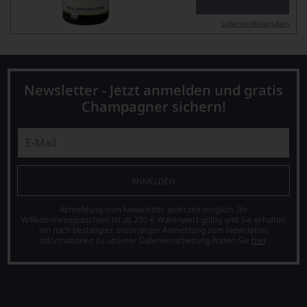
Lebensmittel­angaben
Newsletter - Jetzt anmelden und gratis
Champagner sichern!
ANMELDEN
Abmeldung vom Newsletter jederzeit möglich. Ihr
Willkommensgutschein ist ab 200 € Warenwert gültig und Sie erhalten
ihn nach bestätigter, erstmaliger Anmeldung zum Newsletter.
Informationen zu unserer Datenverarbeitung finden Sie
hier
.