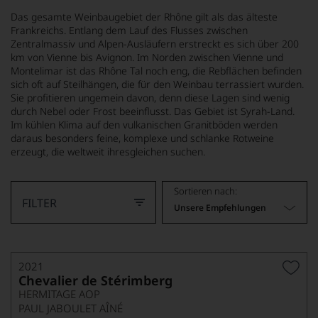
Das gesamte Weinbaugebiet der Rhône gilt als das älteste
Frankreichs. Entlang dem Lauf des Flusses zwischen
Zentralmassiv und Alpen-Ausläufern erstreckt es sich über 200
km von Vienne bis Avignon. Im Norden zwischen Vienne und
Montelimar ist das Rhône Tal noch eng, die Rebflächen befinden
sich oft auf Steilhängen, die für den Weinbau terrassiert wurden.
Sie profitieren ungemein davon, denn diese Lagen sind wenig
durch Nebel oder Frost beeinflusst. Das Gebiet ist Syrah-Land.
Im kühlen Klima auf den vulkanischen Granitböden werden
daraus besonders feine, komplexe und schlanke Rotweine
erzeugt, die weltweit ihresgleichen suchen.
Sortieren nach:
FILTER
Unsere Empfehlungen
2021
Chevalier de Stérimberg
HERMITAGE AOP
PAUL JABOULET AÎNÉ