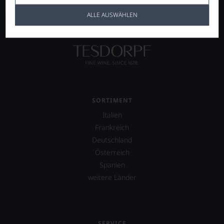
ALLE AUSWÄHLEN
SORTIMENT
Italien
Frankreich
Deutschland
Österreich
Spanien
weitere Länder
SERVICE