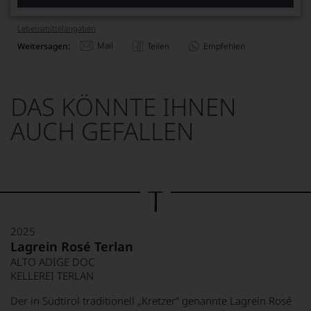
Lebensmittel­angaben
Mail
Weitersagen:
Teilen
Empfehlen
DAS KÖNNTE IHNEN
AUCH GEFALLEN
2025
Lagrein Rosé Terlan
ALTO ADIGE DOC
KELLEREI TERLAN
Der in Südtirol traditionell „Kretzer“ genannte Lagrein Rosé