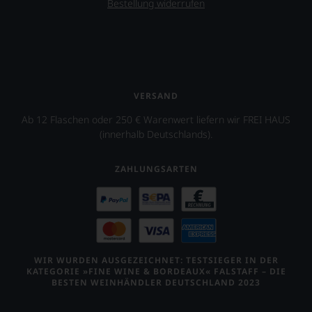
richtigen
Bestellung widerrufen
Wein
zu
finden.
VERSAND
Ab 12 Flaschen oder 250 € Warenwert liefern wir FREI HAUS
(innerhalb Deutschlands).
ZAHLUNGSARTEN
WIR WURDEN AUSGEZEICHNET: TESTSIEGER IN DER
KATEGORIE »FINE WINE & BORDEAUX« FALSTAFF – DIE
BESTEN WEINHÄNDLER DEUTSCHLAND 2023