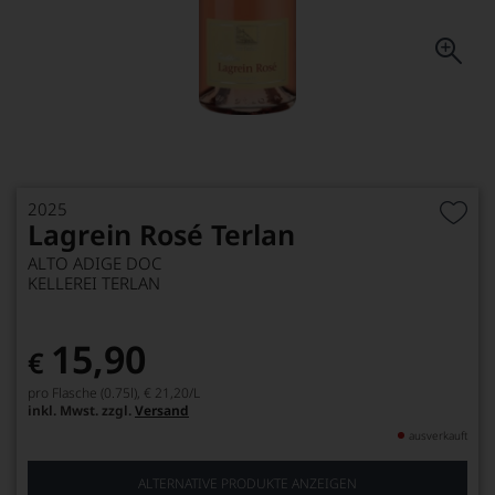
2025
Lagrein Rosé Terlan
ALTO ADIGE DOC
KELLEREI TERLAN
15,90
€
pro Flasche (0.75l),
€ 21,20
/L
inkl. Mwst. zzgl.
Versand
ausverkauft
ALTERNATIVE PRODUKTE ANZEIGEN