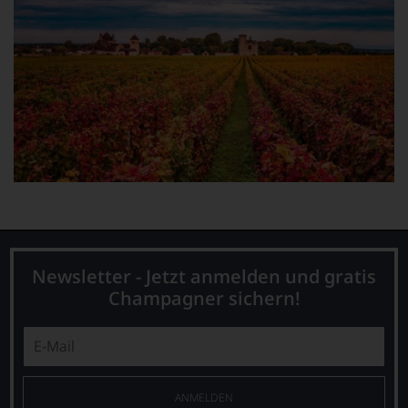
wird dem Burgund hinzugerechnet, allerdings weichen
Klima und Boden, und erst recht die dominierende
Rotweinsorte Gamay deutlich vom Burgund ab.
Newsletter - Jetzt anmelden und gratis
Champagner sichern!
ANMELDEN