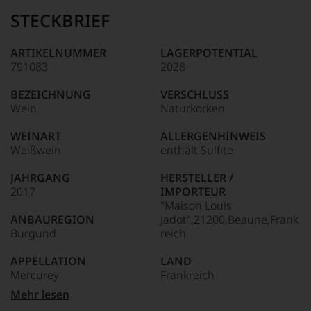
STECKBRIEF
ARTIKELNUMMER
LAGERPOTENTIAL
791083
2028
BEZEICHNUNG
VERSCHLUSS
Wein
Naturkorken
WEINART
ALLERGENHINWEIS
Weißwein
enthält Sulfite
JAHRGANG
HERSTELLER /
2017
IMPORTEUR
"Maison Louis
ANBAUREGION
Jadot",21200,Beaune,Frank
Burgund
reich
APPELLATION
LAND
Mercurey
Frankreich
Mehr lesen
REBSORTEN
FLASCHENGRÖSSE