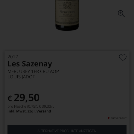
2017
Les Sazenay
MERCUREY 1ER CRU AOP
LOUIS JADOT
29,50
€
pro Flasche (0.75l),
€ 39,33
/L
inkl. Mwst. zzgl.
Versand
ausverkauft
ALTERNATIVE PRODUKTE ANZEIGEN