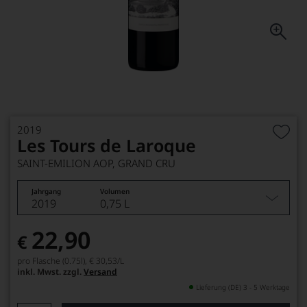
2019
Les Tours de Laroque
SAINT-EMILION AOP, GRAND CRU
Jahrgang
Volumen
2019
0,75 L
22,90
€
pro Flasche (0.75l),
€ 30,53
/L
inkl. Mwst. zzgl.
Versand
Lieferung (DE) 3 - 5 Werktage