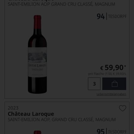
SAINT-EMILION AOP GRAND CRU CLASSÉ, MAGNUM
59,90
*
€
pro Flasche (1.5l),
€ 39,93
/L
Lebensmittel­angaben
2023
Château Laroque
SAINT-EMILION AOP, GRAND CRU CLASSÉ, MAGNUM