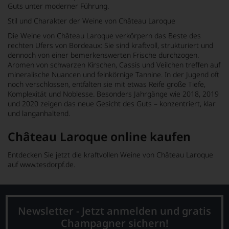
Guts unter moderner Führung.
Stil und Charakter der Weine von Château Laroque
Die Weine von Château Laroque verkörpern das Beste des
rechten Ufers von Bordeaux: Sie sind kraftvoll, strukturiert und
dennoch von einer bemerkenswerten Frische durchzogen.
Aromen von schwarzen Kirschen, Cassis und Veilchen treffen auf
mineralische Nuancen und feinkörnige Tannine. In der Jugend oft
noch verschlossen, entfalten sie mit etwas Reife große Tiefe,
Komplexität und Noblesse. Besonders Jahrgänge wie 2018, 2019
und 2020 zeigen das neue Gesicht des Guts – konzentriert, klar
und langanhaltend.
Château Laroque online kaufen
Entdecken Sie jetzt die kraftvollen Weine von Château Laroque
auf www.tesdorpf.de.
Newsletter - Jetzt anmelden und gratis
Champagner sichern!