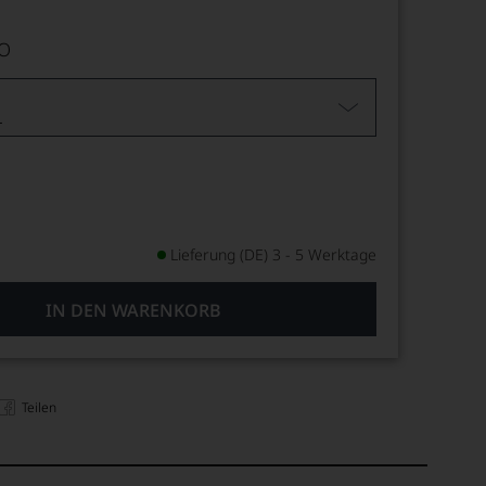
NO
L
Lieferung (DE) 3 - 5 Werktage
IN DEN WARENKORB
Teilen