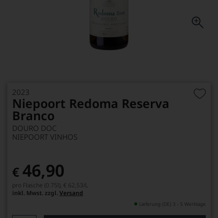
2023
Niepoort Redoma Reserva
Branco
DOURO DOC
NIEPOORT VINHOS
46,90
€
pro Flasche (0.75l),
€ 62,53
/L
inkl. Mwst. zzgl.
Versand
Lieferung (DE) 3 - 5 Werktage