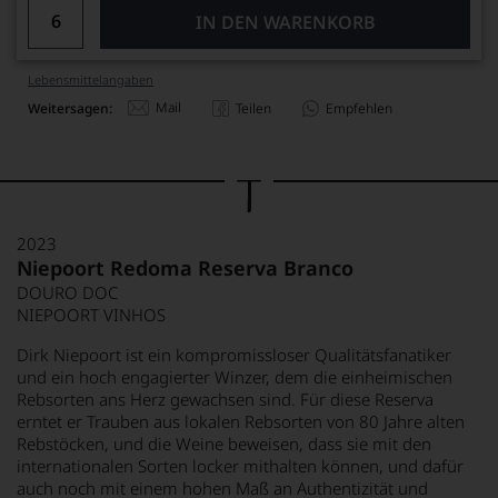
IN DEN WARENKORB
Lebensmittel­angaben
Mail
Weitersagen:
Teilen
Empfehlen
2023
Niepoort Redoma Reserva Branco
DOURO DOC
NIEPOORT VINHOS
Dirk Niepoort ist ein kompromissloser Qualitätsfanatiker
und ein hoch engagierter Winzer, dem die einheimischen
Rebsorten ans Herz gewachsen sind. Für diese Reserva
erntet er Trauben aus lokalen Rebsorten von 80 Jahre alten
Rebstöcken, und die Weine beweisen, dass sie mit den
internationalen Sorten locker mithalten können, und dafür
auch noch mit einem hohen Maß an Authentizität und