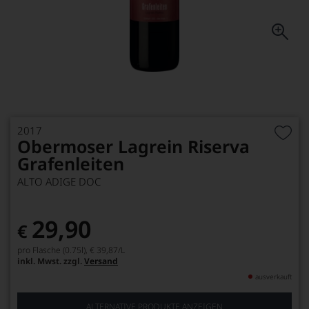
2017
Obermoser Lagrein Riserva
Grafenleiten
ALTO ADIGE DOC
29,90
€
pro Flasche (0.75l),
€ 39,87
/L
inkl. Mwst. zzgl.
Versand
ausverkauft
ALTERNATIVE PRODUKTE ANZEIGEN