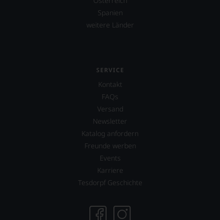
Österreich
nicht
verzichten,
Spanien
aber
weitere Länder
Sie
finden
fortan
an
jedem
SERVICE
Wein
Kontakt
auch
unsere
FAQs
Tesdorpf-
Versand
Bewertung.
Newsletter
Wir
beurteilen
Katalog anfordern
unsere
Freunde werben
Weine
Events
nach
dem
Karriere
bekannten
Tesdorpf Geschichte
und
bewährten
100-
Punkte-