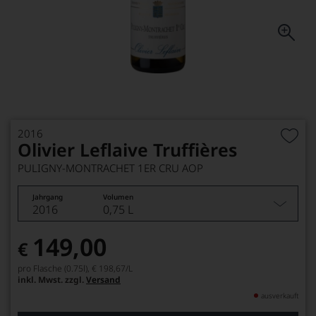
2016
Olivier Leflaive Truffières
PULIGNY-MONTRACHET 1ER CRU AOP
Jahrgang
Volumen
2016
0,75 L
149,00
€
pro Flasche (0.75l),
€ 198,67
/L
inkl. Mwst. zzgl.
Versand
ausverkauft