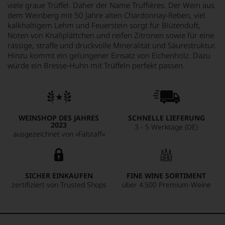
viele graue Trüffel. Daher der Name Truffières. Der Wein aus
dem Weinberg mit 50 Jahre alten Chardonnay-Reben, viel
kalkhaltigem Lehm und Feuerstein sorgt für Blütenduft,
Noten von Knallplättchen und reifen Zitronen sowie für eine
rassige, straffe und druckvolle Mineralität und Säurestruktur.
Hinzu kommt ein gelungener Einsatz von Eichenholz. Dazu
würde ein Bresse-Huhn mit Trüffeln perfekt passen.
WEINSHOP DES JAHRES
SCHNELLE LIEFERUNG
2023
3 - 5 Werktage (DE)
ausgezeichnet von »Falstaff«
SICHER EINKAUFEN
FINE WINE SORTIMENT
zertifiziert von Trusted Shops
über 4.500 Premium-Weine