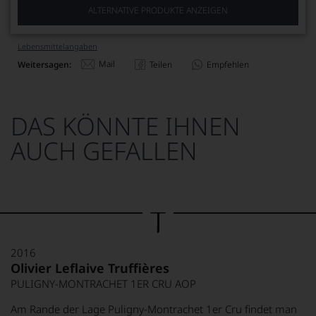
ALTERNATIVE PRODUKTE ANZEIGEN
Lebensmittel­angaben
Mail
Weitersagen:
Teilen
Empfehlen
DAS KÖNNTE IHNEN
AUCH GEFALLEN
2016
Olivier Leflaive Truffières
PULIGNY-MONTRACHET 1ER CRU AOP
Am Rande der Lage Puligny-Montrachet 1er Cru findet man