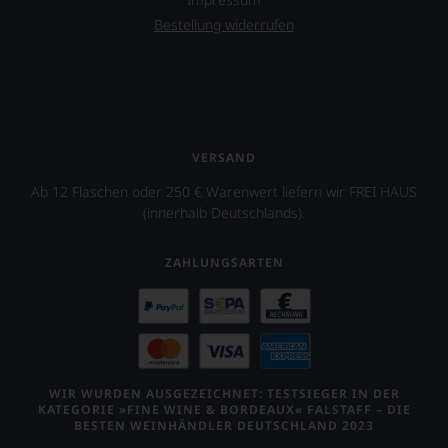
Wein
Bestellung widerrufen
zu
finden.
VERSAND
Ab 12 Flaschen oder 250 € Warenwert liefern wir FREI HAUS
(innerhalb Deutschlands).
ZAHLUNGSARTEN
WIR WURDEN AUSGEZEICHNET: TESTSIEGER IN DER
KATEGORIE »FINE WINE & BORDEAUX« FALSTAFF – DIE
BESTEN WEINHÄNDLER DEUTSCHLAND 2023