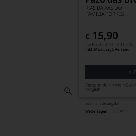
RIAS BAIXAS DO
FAMILIA TORRES
15,90
€
pro Flasche (0.75l),
€ 21,20
/L
inkl. Mwst. zzgl.
Versand
ALT
Versand durch Wein Serv
möglich
Lebensmittel­angaben
Mail
Weitersagen: