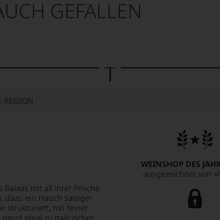
AUCH GEFALLEN
E REGION
WEINSHOP DES JAHR
ausgezeichnet von »F
 Baixas mit all ihrer Frische
h, dazu ein Hauch salziger
 strukturiert, mit feiner
passt ideal zu galicischer