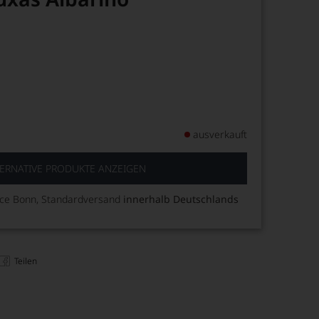
ausverkauft
ERNATIVE PRODUKTE ANZEIGEN
ice Bonn, Standardversand
innerhalb Deutschlands
Teilen