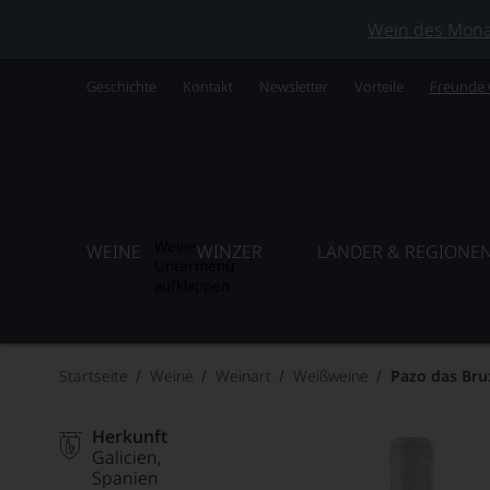
Wein des Monats
Geschichte
Kontakt
Newsletter
Vorteile
Freunde
Weine
WEINE
WINZER
LÄNDER & REGIONE
Untermenü
aufklappen
Startseite
Weine
Weinart
Weißweine
Pazo das Bru
Herkunft
Galicien
Spanien