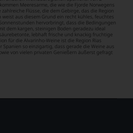
zu kommen Meeresarme, die wie die Fjorde Norwegens
e zahlreiche Flüsse, die dem Gebirge, das die Region
n weist aus diesem Grund ein recht kühles, feuchtes
le Sonnenstunden hervorbringt, dass die Bedingungen
it dem kargen, steinigen Boden geradezu ideal
 säurebetonte, lebhaft frische und knackig fruchtige
on für die Alvarinho-Weine ist die Region Rias
 für Spanien so einzigartig, dass gerade die Weine aus
owie von vielen privaten Genießern äußerst gefragt