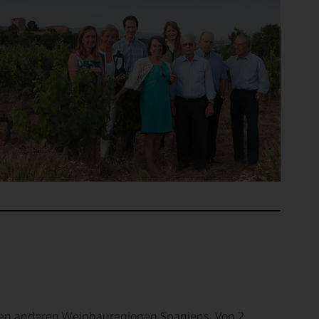
 den anderen Weinbauregionen Spaniens. Von 2