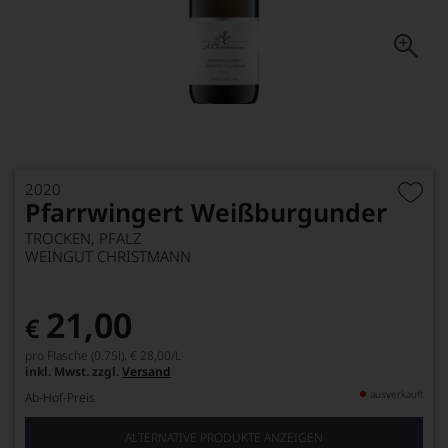
2020
Pfarrwingert Weißburgunder
TROCKEN, PFALZ
WEINGUT CHRISTMANN
21,00
€
pro Flasche (0.75l),
€ 28,00
/L
inkl. Mwst. zzgl.
Versand
ausverkauft
Ab-Hof-Preis
ALTERNATIVE PRODUKTE ANZEIGEN