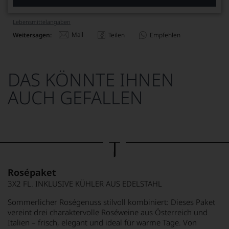
Lebensmittel­angaben
Mail
Weitersagen:
Teilen
Empfehlen
DAS KÖNNTE IHNEN
AUCH GEFALLEN
Rosépaket
3X2 FL. INKLUSIVE KÜHLER AUS EDELSTAHL
Sommerlicher Roségenuss stilvoll kombiniert: Dieses Paket
vereint drei charaktervolle Roséweine aus Österreich und
Italien – frisch, elegant und ideal für warme Tage. Von