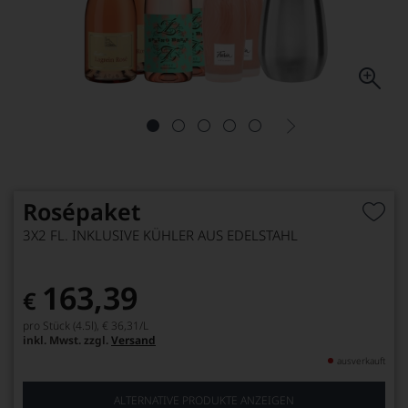
Rosépaket
3X2 FL. INKLUSIVE KÜHLER AUS EDELSTAHL
163,39
€
pro Stück (4.5l),
€ 36,31
/L
inkl. Mwst. zzgl.
Versand
ausverkauft
ALTERNATIVE PRODUKTE ANZEIGEN