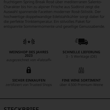
fruchtigem Spring Break Rosé über mediterranen Salento-
Charakter bis hin zu alpiner Frische aus Südtirol zeigt die
Auswahl spannende Facetten moderner Rosé-Stilistik. Der
hochwertige doppelwandige Edelstahlkühler sorgt dabei für
die perfekte Trinktemperatur. Ein stilvolles Paket für
entspannte Sommermomente und gesellige Genussabende.
WEINSHOP DES JAHRES
SCHNELLE LIEFERUNG
2023
3 - 5 Werktage (DE)
ausgezeichnet von »Falstaff«
SICHER EINKAUFEN
FINE WINE SORTIMENT
zertifiziert von Trusted Shops
über 4.500 Premium-Weine
STECKBRIEF