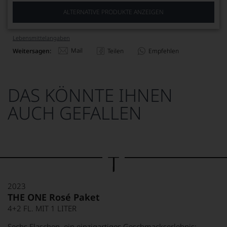
ALTERNATIVE PRODUKTE ANZEIGEN
Lebensmittel­angaben
Mail
Weitersagen:
Teilen
Empfehlen
DAS KÖNNTE IHNEN
AUCH GEFALLEN
2023
THE ONE Rosé Paket
4+2 FL. MIT 1 LITER
Sechs Flaschen, ein einzigartiges Geschmackserlebnis: