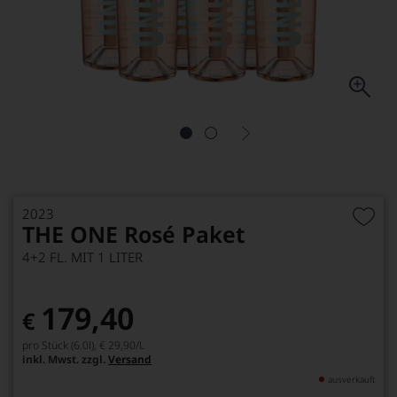
2023
THE ONE Rosé Paket
4+2 FL. MIT 1 LITER
179,40
€
pro Stück (6.0l),
€ 29,90
/L
inkl. Mwst. zzgl.
Versand
ausverkauft