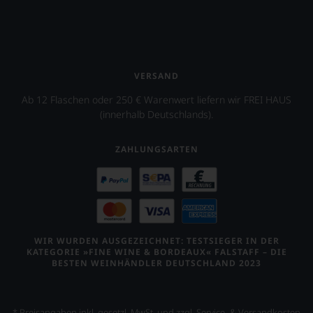
VERSAND
Ab 12 Flaschen oder 250 € Warenwert liefern wir FREI HAUS
(innerhalb Deutschlands).
ZAHLUNGSARTEN
WIR WURDEN AUSGEZEICHNET: TESTSIEGER IN DER
KATEGORIE »FINE WINE & BORDEAUX« FALSTAFF – DIE
BESTEN WEINHÄNDLER DEUTSCHLAND 2023
* Preisangaben inkl. gesetzl. MwSt. und zzgl. Service- & Versandkosten