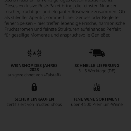
Dieses exklusive Rosé-Paket bringt die feinsten Nuancen
frischer, fruchtiger und eleganter Roséweine zusammen. Ob
als stilvoller Aperitif, sommerlicher Genuss oder Begleiter
feiner Speisen – hier treffen lebendige Frische, harmonische
Fruchtaromen und feinste Strukturen aufeinander. Perfekt
für gesellige Momente und anspruchsvolle Genießer.
WEINSHOP DES JAHRES
SCHNELLE LIEFERUNG
2023
3 - 5 Werktage (DE)
ausgezeichnet von »Falstaff«
SICHER EINKAUFEN
FINE WINE SORTIMENT
zertifiziert von Trusted Shops
über 4.500 Premium-Weine