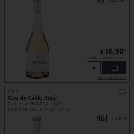
18,90
*
€
pro Flasche (0.75l),
€ 25,20
/L
Lebensmittel­angaben
2025
Clos de Caille Rosé
CÔTES DE PROVENCE AOP
DOMAINE DU CLOS DE CAILLE