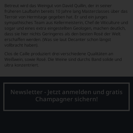
Betreut wird das Weingut von David Quillin, der in seiner
früheren Laufbahn bereits 10 Jahre lang Masterclasses über das
Terroir von Hermitage gegeben hat. Er und ein junges
sympathisches Team aus Kellermeisterin, Chef de Viticulture und
sogar und eines extra eingestellten Geologen, machen deutlich,
dass sie hier nichts Geringeres als den besten Rosé der Welt
erschaffen werden. (Was sie laut Decanter schon längst
vollbracht haben).
Clos de Caille produziert drei verschiedene Qualitäten an
Weißwein, sowie Rosé. Die Weine sind durchs Band solide und
ultra konzentriert.
Newsletter - Jetzt anmelden und gratis
Champagner sichern!