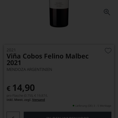
2021
Viña Cobos Felino Malbec
2021
MENDOZA ARGENTINIEN
14,90
€
pro Flasche (0.75l),
€ 19,87
/L
inkl. Mwst. zzgl.
Versand
Lieferung (DE) 3 - 5 Werktage