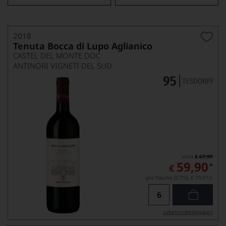
2018
Tenuta Bocca di Lupo Aglianico
CASTEL DEL MONTE DOC
ANTINORI VIGNETI DEL SUD
statt
€ 67,90
59,90
*
€
pro Flasche (0.75l),
€ 79,87
/L
Lebensmittel­angaben