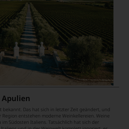
 Apulien
 bekannt. Das hat sich in letzter Zeit geändert, und
er Region entstehen moderne Weinkellereien. Weine
im Südosten Italiens. Tatsächlich hat sich der
taliens und in der Weinwelt komplett ignoriert, es