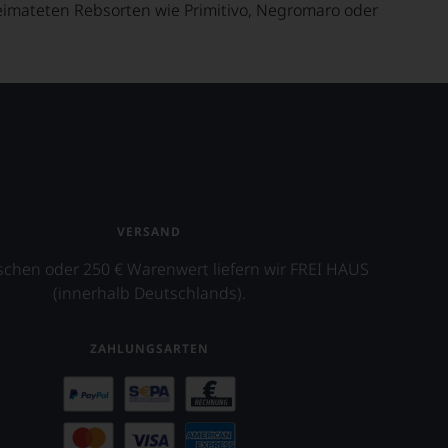
imateten Rebsorten wie Primitivo, Negromaro oder
VERSAND
schen oder 250 € Warenwert liefern wir FREI HAUS
(innerhalb Deutschlands).
ZAHLUNGSARTEN