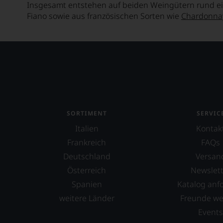
Insgesamt entstehen auf beiden Weingütern rund ei
Fiano sowie aus französischen Sorten wie
Chardonna
SORTIMENT
SERVIC
Italien
Kontak
Frankreich
FAQs
Deutschland
Versan
Österreich
Newslett
Spanien
Katalog anf
weitere Länder
Freunde w
Event