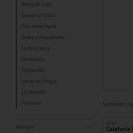
Bocca di Lupo
Guado al Tasso
Pian delle Vigne
Badia a Passignano
La Braccesca
Montenisa
Tignanello
Haras de Pirque
Le Mortelle
Prunotto
Sortieren na
Villa Antinori
2025
Weinart
Calafuria