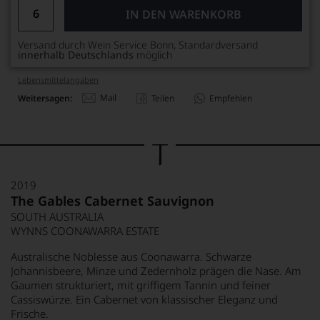
IN DEN WARENKORB
Versand durch Wein Service Bonn, Standardversand
innerhalb Deutschlands
möglich
Lebensmittel­angaben
Mail
Weitersagen:
Teilen
Empfehlen
2019
The Gables Cabernet Sauvignon
SOUTH AUSTRALIA
WYNNS COONAWARRA ESTATE
Australische Noblesse aus Coonawarra. Schwarze
Johannisbeere, Minze und Zedernholz prägen die Nase. Am
Gaumen strukturiert, mit griffigem Tannin und feiner
Cassiswürze. Ein Cabernet von klassischer Eleganz und
Frische.