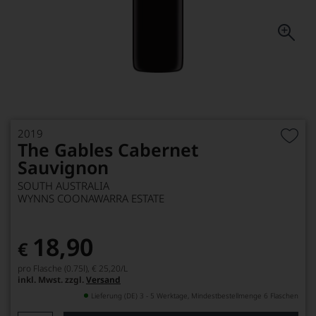
2019
The Gables Cabernet
Sauvignon
SOUTH AUSTRALIA
WYNNS COONAWARRA ESTATE
18,90
€
pro Flasche (0.75l),
€ 25,20
/L
inkl. Mwst. zzgl.
Versand
Lieferung (DE) 3 - 5 Werktage, Mindestbestellmenge 6 Flaschen