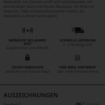
Mineralität. Am Gaumen straff, kühl und fokussiert, mit
animierender Säure und feinem Mousseux. Ein Rosé mit
Anspruch, Tiefe und bemerkenswerter Frische, der
besonders zu feiner Küche glänzt.
WEINSHOP DES JAHRES
SCHNELLE LIEFERUNG
2023
3 - 5 Werktage (DE)
ausgezeichnet von »Falstaff«
SICHER EINKAUFEN
FINE WINE SORTIMENT
zertifiziert von Trusted Shops
über 4.500 Premium-Weine
AUSZEICHNUNGEN
Tesdorpf