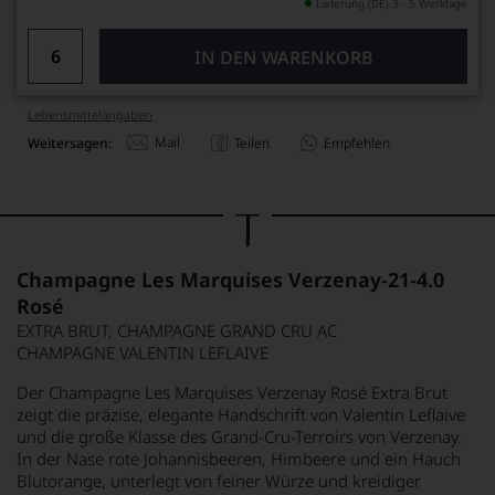
Lieferung (DE) 3 - 5 Werktage
IN DEN WARENKORB
Lebensmittel­angaben
Mail
Weitersagen:
Teilen
Empfehlen
Champagne Les Marquises Verzenay-21-4.0
Rosé
EXTRA BRUT, CHAMPAGNE GRAND CRU AC
CHAMPAGNE VALENTIN LEFLAIVE
Der Champagne Les Marquises Verzenay Rosé Extra Brut
zeigt die präzise, elegante Handschrift von Valentin Leflaive
und die große Klasse des Grand-Cru-Terroirs von Verzenay.
In der Nase rote Johannisbeeren, Himbeere und ein Hauch
Blutorange, unterlegt von feiner Würze und kreidiger