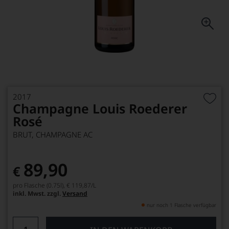
2017
Champagne Louis Roederer
Rosé
BRUT, CHAMPAGNE AC
89,90
€
pro Flasche (0.75l),
€ 119,87
/L
inkl. Mwst. zzgl.
Versand
nur noch 1 Flasche verfügbar