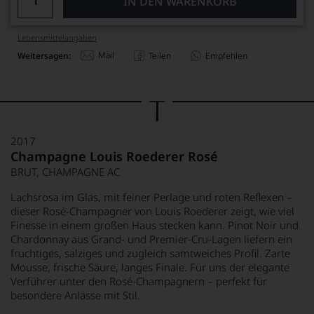
IN DEN WARENKORB
Lebensmittel­angaben
Mail
Weitersagen:
Teilen
Empfehlen
2017
Champagne Louis Roederer Rosé
BRUT, CHAMPAGNE AC
Lachsrosa im Glas, mit feiner Perlage und roten Reflexen –
dieser Rosé-Champagner von Louis Roederer zeigt, wie viel
Finesse in einem großen Haus stecken kann. Pinot Noir und
Chardonnay aus Grand- und Premier-Cru-Lagen liefern ein
fruchtiges, salziges und zugleich samtweiches Profil. Zarte
Mousse, frische Säure, langes Finale. Für uns der elegante
Verführer unter den Rosé-Champagnern – perfekt für
besondere Anlässe mit Stil.