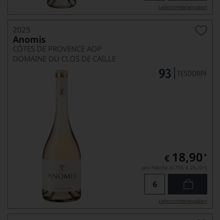
Lebensmittel­angaben
2025
Anomis
CÔTES DE PROVENCE AOP
DOMAINE DU CLOS DE CAILLE
18,90
*
€
pro Flasche (0.75l),
€ 25,20
/L
Lebensmittel­angaben