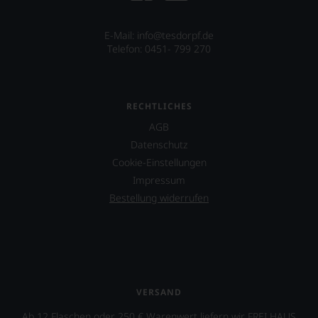
E-Mail: info@tesdorpf.de
Telefon: 0451- 799 270
RECHTLICHES
AGB
Datenschutz
Cookie-Einstellungen
Impressum
Bestellung widerrufen
VERSAND
Ab 12 Flaschen oder 250 € Warenwert liefern wir FREI HAUS