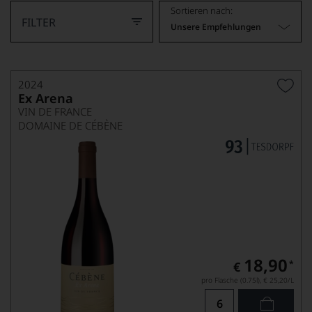
Sortieren nach:
FILTER
Unsere Empfehlungen
2024
Ex Arena
VIN DE FRANCE
DOMAINE DE CÉBÈNE
18,90
*
€
pro Flasche (0.75l),
€ 25,20
/L