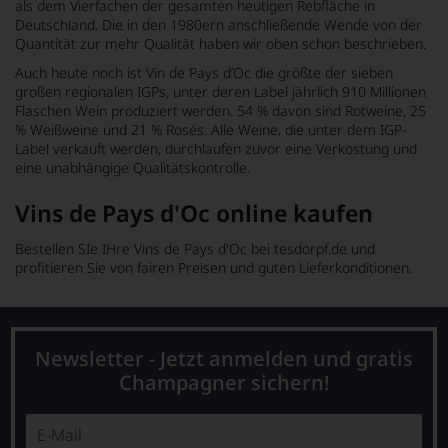
als dem Vierfachen der gesamten heutigen Rebfläche in
Deutschland. Die in den 1980ern anschließende Wende von der
Quantität zur mehr Qualität haben wir oben schon beschrieben.
Auch heute noch ist Vin de Pays d’Oc die größte der sieben
großen regionalen IGPs, unter deren Label jährlich 910 Millionen
Flaschen Wein produziert werden. 54 % davon sind Rotweine, 25
% Weißweine und 21 % Rosés. Alle Weine, die unter dem IGP-
Label verkauft werden, durchlaufen zuvor eine Verkostung und
eine unabhängige Qualitätskontrolle.
Vins de Pays d'Oc online kaufen
Bestellen SIe IHre Vins de Pays d'Oc bei tesdorpf.de und
profitieren Sie von fairen Preisen und guten Lieferkonditionen.
Newsletter - Jetzt anmelden und gratis
Champagner sichern!