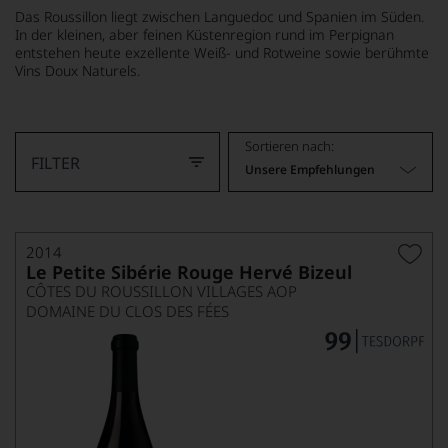
Das Roussillon liegt zwischen Languedoc und Spanien im Süden.
In der kleinen,
aber feinen Küstenregion rund im Perpignan
entstehen heute exzellente Weiß- und Rotweine sowie berühmte
Vins Doux Naturels.
MEHR LESEN
Sortieren nach:
FILTER
Unsere Empfehlungen
2014
Le Petite Sibérie Rouge Hervé Bizeul
CÔTES DU ROUSSILLON VILLAGES AOP
DOMAINE DU CLOS DES FÉES