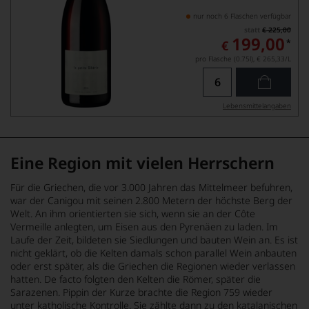
nur noch 6 Flaschen verfügbar
statt
€ 225,00
199,00
*
€
pro Flasche (0.75l),
€ 265,33
/L
Lebensmittel­angaben
Eine Region mit vielen Herrschern
Für die Griechen, die vor 3.000 Jahren das Mittelmeer befuhren,
war der Canigou mit seinen 2.800 Metern der höchste Berg der
Welt. An ihm orientierten sie sich, wenn sie an der Côte
Vermeille anlegten, um Eisen aus den Pyrenäen zu laden. Im
Laufe der Zeit, bildeten sie Siedlungen und bauten Wein an. Es ist
nicht geklärt, ob die Kelten damals schon parallel Wein anbauten
oder erst später, als die Griechen die Regionen wieder verlassen
hatten. De facto folgten den Kelten die Römer, später die
Sarazenen. Pippin der Kurze brachte die Region 759 wieder
unter katholische Kontrolle. Sie zählte dann zu den katalanischen