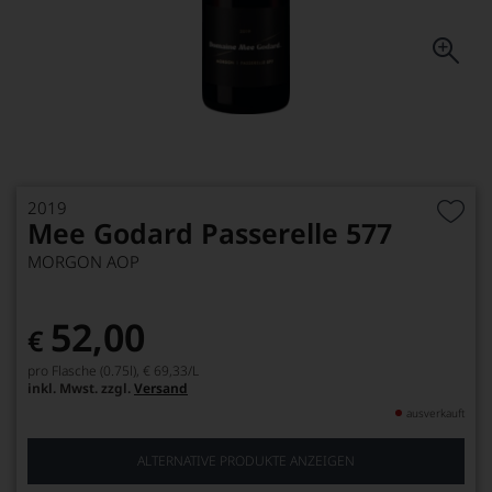
2019
Mee Godard Passerelle 577
MORGON AOP
52,00
€
pro Flasche (0.75l),
€ 69,33
/L
inkl. Mwst. zzgl.
Versand
ausverkauft
ALTERNATIVE PRODUKTE ANZEIGEN