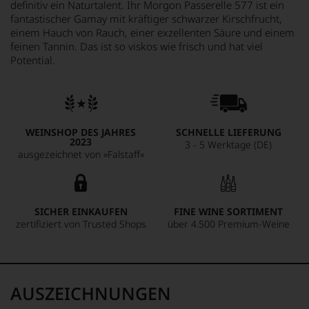
definitiv ein Naturtalent. Ihr Morgon Passerelle 577 ist ein
fantastischer Gamay mit kräftiger schwarzer Kirschfrucht,
einem Hauch von Rauch, einer exzellenten Säure und einem
feinen Tannin. Das ist so viskos wie frisch und hat viel
Potential.
WEINSHOP DES JAHRES
SCHNELLE LIEFERUNG
2023
3 - 5 Werktage (DE)
ausgezeichnet von »Falstaff«
SICHER EINKAUFEN
FINE WINE SORTIMENT
zertifiziert von Trusted Shops
über 4.500 Premium-Weine
AUSZEICHNUNGEN