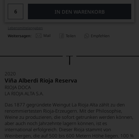
IN DEN WARENKORB
Lebensmittel­angaben
Mail
Weitersagen:
Teilen
Empfehlen
2020
Viña Alberdi Rioja Reserva
RIOJA DOCA
LA RIOJA ALTA S.A.
Das 1877 gegründete Weingut La Rioja Alta zählt zu den
renommiertesten Rioja-Erzeugern. Mit der Philosophie,
Weine zu produzieren, die sofort getrunken werden können,
aber auch noch Jahrzehnte lagern können, ist es
international erfolgreich. Dieser Rioja stammt von
Weinbergen, die auf 500 bis 600 Metern Höhe liegen. 100 %