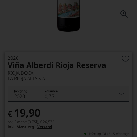
2020
Viña Alberdi Rioja Reserva
RIOJA DOCA
LA RIOJA ALTA S.A.
Jahrgang
Volumen
2020
0,75 L
19,90
€
pro Flasche (0.75l),
€ 26,53
/L
inkl. Mwst. zzgl.
Versand
Lieferung (DE) 3 - 5 Werktage