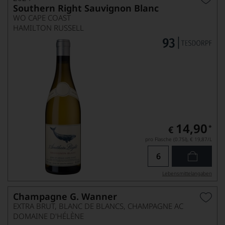
Southern Right Sauvignon Blanc
WO CAPE COAST
HAMILTON RUSSELL
14,90
*
€
pro Flasche (0.75l),
€ 19,87
/L
Lebensmittel­angaben
Champagne G. Wanner
EXTRA BRUT, BLANC DE BLANCS, CHAMPAGNE AC
DOMAINE D'HÉLÈNE