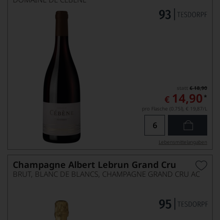
statt
€ 18,90
14,90
*
€
pro Flasche (0.75l),
€ 19,87
/L
Lebensmittel­angaben
Champagne Albert Lebrun Grand Cru
BRUT, BLANC DE BLANCS, CHAMPAGNE GRAND CRU AC