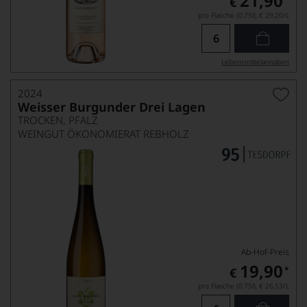
21,90
€
pro Flasche (0.75l),
€ 29,20
/L
Lebensmittel­angaben
2024
Weisser Burgunder Drei Lagen
TROCKEN, PFALZ
WEINGUT ÖKONOMIERAT REBHOLZ
Ab-Hof-Preis
19,90
*
€
pro Flasche (0.75l),
€ 26,53
/L