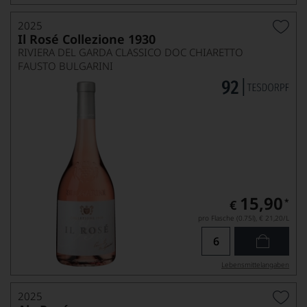
2025
Il Rosé Collezione 1930
RIVIERA DEL GARDA CLASSICO DOC CHIARETTO
FAUSTO BULGARINI
15,90
*
€
pro Flasche (0.75l),
€ 21,20
/L
Lebensmittel­angaben
2025