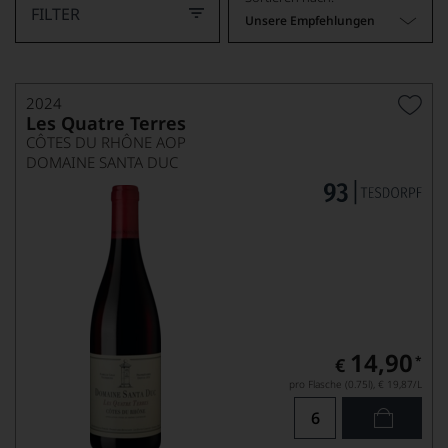
FILTER
Unsere Empfehlungen
2024
Les Quatre Terres
CÔTES DU RHÔNE AOP
DOMAINE SANTA DUC
14,90
*
€
pro Flasche (0.75l),
€ 19,87
/L