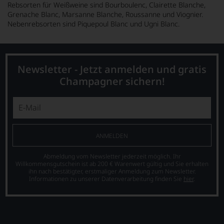
Rebsorten für Weißweine sind Bourboulenc, Clairette Blanche,
Grenache Blanc, Marsanne Blanche, Roussanne und Viognier.
Nebenrebsorten sind Piquepoul Blanc und Ugni Blanc.
Newsletter - Jetzt anmelden und gratis
Champagner sichern!
ANMELDEN
Abmeldung vom Newsletter jederzeit möglich. Ihr
Willkommensgutschein ist ab 200 € Warenwert gültig und Sie erhalten
ihn nach bestätigter, erstmaliger Anmeldung zum Newsletter.
Informationen zu unserer Datenverarbeitung finden Sie
hier
.