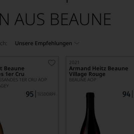
N AUS BEAUNE
ch:
Unsere Empfehlungen
2021
ot Beaune
Armand Heitz Beaune
s 1er Cru
Village Rouge
SSANDES 1ER CRU AOP
BEAUNE AOP
AGEY