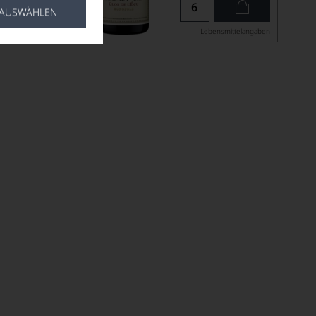
 AUSWÄHLEN
ittel­angaben
Lebensmittel­angaben