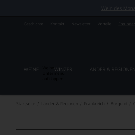
Wein des Monats
Geschichte
Kontakt
Newsletter
Vorteile
Freunde
Weine
WEINE
WINZER
LÄNDER & REGIONE
Untermenü
aufklappen
Startseite
Länder & Regionen
Frankreich
Burgund