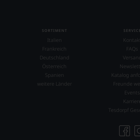
SORTIMENT
SERVIC
Italien
Kontak
Frankreich
FAQs
Deutschland
Versan
Österreich
Newslett
Spanien
Katalog anf
weitere Länder
Freunde w
Event
Karrier
Tesdorpf Ges