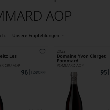
MMARD AOP
ch:
Unsere Empfehlungen
2022
itz Les
Domaine Yvon Clerget
Pommard
R CRU AOP
POMMARD AOP