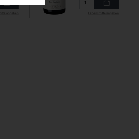
ittel­angaben
Lebensmittel­angaben