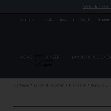
Wein des Monats
Geschichte
Kontakt
Newsletter
Vorteile
Freunde
Weine
WEINE
WINZER
LÄNDER & REGIONE
Untermenü
aufklappen
Startseite
Länder & Regionen
Frankreich
Burgund