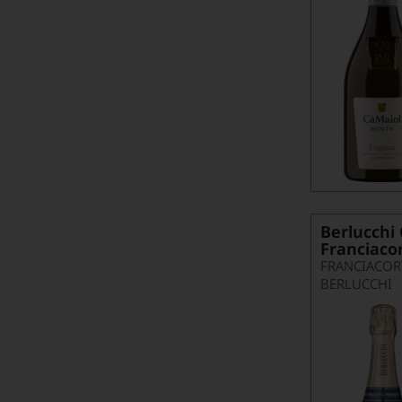
Berlucchi
Franciaco
FRANCIACOR
BERLUCCHI