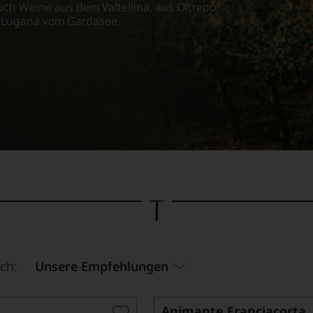
ch Weine aus dem Valtellina, aus Oltrepò
n Lugana vom Gardasee.
ch:
Unsere Empfehlungen
Animante Franciacorta