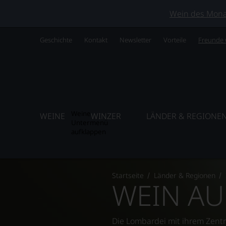
Wein des Monats
Geschichte
Kontakt
Newsletter
Vorteile
Freunde
Weine
WEINE
WINZER
LÄNDER & REGIONE
Untermenü
aufklappen
Startseite
Länder & Regionen
WEIN AU
Die Lombardei mit ihrem Zentru