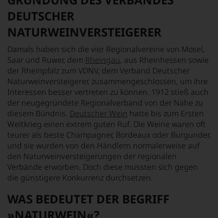
DEUTSCHER
NATURWEINVERSTEIGERER
Damals haben sich die vier Regionalvereine von Mosel,
Saar und Ruwer, dem
Rheingau
, aus Rheinhessen sowie
der Rheinpfalz zum VDNV, dem Verband Deutscher
Naturweinversteigerer, zusammengeschlossen, um ihre
Interessen besser vertreten zu können. 1912 stieß auch
der neugegründete Regionalverband von der Nahe zu
diesem Bündnis.
Deutscher Wein
hatte bis zum Ersten
Weltkrieg einen extrem guten Ruf. Die Weine waren oft
teurer als beste Champagner, Bordeaux oder Burgunder,
und sie wurden von den Händlern normalerweise auf
den Naturweinversteigerungen der regionalen
Verbände erworben. Doch diese mussten sich gegen
die günstigere Konkurrenz durchsetzen.
WAS BEDEUTET DER BEGRIFF
»NATURWEIN«?