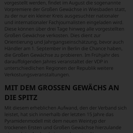
vorgestellt werden, findet im August die sogenannte
Vorpremiere der Großen Gewächse in Wiesbaden statt,
zu der nur ein kleiner Kreis ausgesuchter nationaler
und internationaler Fachjournalisten eingeladen wird.
Diese können über drei Tage hinweg alle vorgestellten
Großen Gewächse verkosten. Dies dient zur
Orientierung und Jahrgangseinschätzung, bevor auch
Händler am 1. September in Berlin die Chance haben,
die Großen Gewächse zu probieren. Im Frühjahr des
darauffolgenden Jahres veranstaltet der VDP in
unterschiedlichen Regionen der Republik weitere
Verkostungsveranstaltungen.
MIT DEM GROSSEN GEWÄCHS AN
DIE SPITZ
Mit diesem erheblichen Aufwand, den der Verband sich
leistet, hat sich innerhalb der letzten 15 Jahre das
Pyramidenmodell mit dem neuen Weintyp der
trockenen Ersten und Großen Gewächse hierzulande