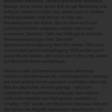
deutschen Weinbaus. Deutschland wurde militärisch
besiegt, verlor seinen guten Ruf, es gab Besatzung und
Inflation. Sowohl im Ersten wie später auch im Zweiten
Weltkrieg blieben viele Winzer im Feld, das
Handelssystem der Weine, das vor allem auch von
jüdischen Familien aufgebaut worden war, brach
zusammen. Zwischen 1940 und 1949 gab es keinerlei
Weinversteigerungen mehr. Die erste
Spitzenweinversteigerung fand erst wieder 1955 statt,
und mit dem Jahrhundertjahrgang 1959 wurden auch
ausländische Märkte, allen voran der in den USA, wieder
auf deutsche Weine aufmerksam.
Parallel zu den Spitzenweinen wurden allerdings
einfache süße Weine wie die »Liebfrauenmilch« national
wie international immer populärer und haben dann das
Bild des deutschen Weines geprägt – sehr zum
Leidwesen der Qualitätsweinerzeuger. Zwei weitere
Umbrüche machten den Weingütern zusätzlich zu
schaffen. 1967 wurde vom Deutschen Weinbau-Verband
das Verbot des Begriffs »Naturwein« beschlossen, um