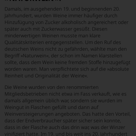
Damals, im ausgehenden 19. und beginnenden 20.
Jahrhundert, wurden Weine immer häufiger durch
Hinzufügung von Zucker alkoholisch angereichert oder
später auch mit Zuckerwasser gesüßt. Diesen
minderwertigen Weinen musste man klare
Qualitätskriterien entgegenstellen. Um den Ruf des
deutschen Weins nicht zu gefährden, wählte man den
Begriff »Naturwein«, der schon im Namen klarstellen
sollte, dass dem Wein keine fremden Stoffe hinzugefügt
worden waren. Man verpflichtete sich auf die »absolute
Reinheit und Originalität der Weine«.
Die Weine wurden von den renommierten
Mitgliedsbetrieben nicht etwa im Fass verkauft, wie es
damals allgemein üblich war, sondern sie wurden im
Weingut in Flaschen gefüllt und dann auf
Weinversteigerungen angeboten. Das hatte den Vorteil,
dass der Endverbraucher später sicher sein konnte,
dass in der Flasche auch das drin war, was der Winzer
vinifiziert hatte. Im 19. und bis weit ins 20. Jahrhundert