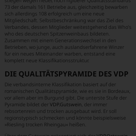
stiegen wegen neuer, noch rigiderer Qualitätsstandards
73 der damals 161 Betriebe aus, gleichzeitig bewarben
sich allerdings 108 erfolgreich um eine neue
Mitgliedschaft. Selbstbeschränkung war das Ziel des
Verbandes, dessen Mitglieder weitestgehend das
Who’s
who
des deutschen Spitzenweinbaus bildeten.
Zusammen mit einem Generationswechsel in den
Betrieben, wo junge, auch auslandserfahrene Winzer
für ein neues Miteinander warben, entstand eine
komplett neue Klassifikationsstruktur.
DIE QUALITÄTSPYRAMIDE DES VDP
Die verbandsinterne Klassifikation basiert auf der
romanischen Qualitätspyramide, wie es sie in Bordeaux,
vor allem aber im Burgund gibt. Die unterste Stufe der
Pyramide bildet der
VDP.Gutswein
, der immer
rebsortenrein und trocken ausgebaut wird. Er soll
regionstypisch schmecken und könnte beispielsweise
»Riesling trocken Rheingau« heißen.