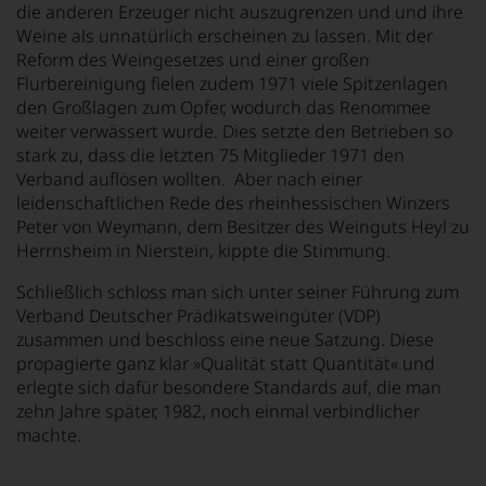
die anderen Erzeuger nicht auszugrenzen und und ihre
Weine als unnatürlich erscheinen zu lassen. Mit der
Reform des Weingesetzes und einer großen
Flurbereinigung fielen zudem 1971 viele Spitzenlagen
den Großlagen zum Opfer, wodurch das Renommee
weiter verwässert wurde. Dies setzte den Betrieben so
stark zu, dass die letzten 75 Mitglieder 1971 den
Verband auflösen wollten. Aber nach einer
leidenschaftlichen Rede des rheinhessischen Winzers
Peter von Weymann, dem Besitzer des Weinguts Heyl zu
Herrnsheim in Nierstein, kippte die Stimmung.
Schließlich schloss man sich unter seiner Führung zum
Verband Deutscher Prädikatsweingüter (VDP)
zusammen und beschloss eine neue Satzung. Diese
propagierte ganz klar »Qualität statt Quantität« und
erlegte sich dafür besondere Standards auf, die man
zehn Jahre später, 1982, noch einmal verbindlicher
machte.