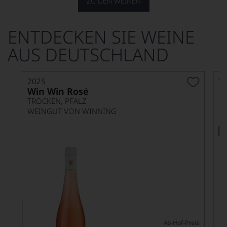
ZU DEN WEINEN
ENTDECKEN SIE WEINE
AUS DEUTSCHLAND
V
2025
Win Win Rosé
TROCKEN, PFALZ
WEINGUT VON WINNING
Ab-Hof-Preis