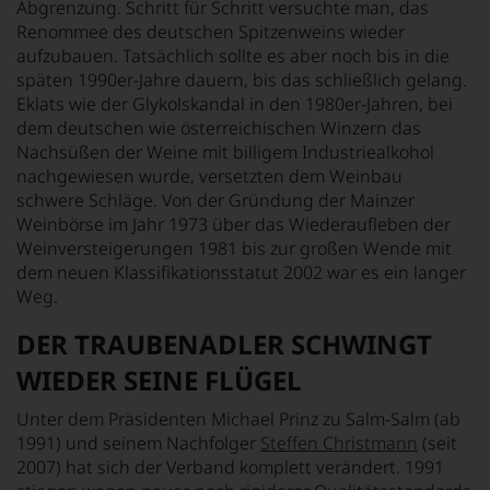
Abgrenzung. Schritt für Schritt versuchte man, das
Renommee des deutschen Spitzenweins wieder
aufzubauen. Tatsächlich sollte es aber noch bis in die
späten 1990er-Jahre dauern, bis das schließlich gelang.
Eklats wie der Glykolskandal in den 1980er-Jahren, bei
dem deutschen wie österreichischen Winzern das
Nachsüßen der Weine mit billigem Industriealkohol
nachgewiesen wurde, versetzten dem Weinbau
schwere Schläge. Von der Gründung der Mainzer
Weinbörse im Jahr 1973 über das Wiederaufleben der
Weinversteigerungen 1981 bis zur großen Wende mit
dem neuen Klassifikationsstatut 2002 war es ein langer
Weg.
DER TRAUBENADLER SCHWINGT
WIEDER SEINE FLÜGEL
Unter dem Präsidenten Michael Prinz zu Salm-Salm (ab
1991) und seinem Nachfolger
Steffen Christmann
(seit
2007) hat sich der Verband komplett verändert. 1991