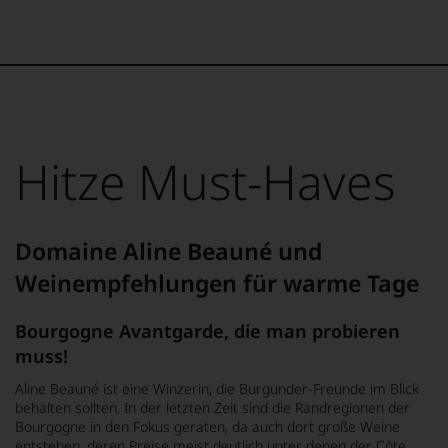
Hitze Must-Haves
Domaine Aline Beauné und
Weinempfehlungen für warme Tage
Bourgogne Avantgarde, die man probieren
muss!
Aline Beauné ist eine Winzerin, die Burgunder-Freunde im Blick
behalten sollten. In der letzten Zeit sind die Randregionen der
Bourgogne in den Fokus geraten, da auch dort große Weine
entstehen, deren Preise meist deutlich unter denen der Côte