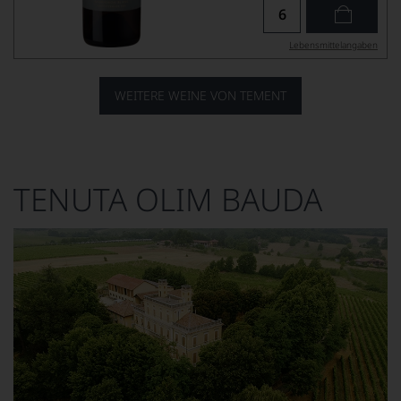
Lebensmittel­angaben
WEITERE WEINE VON TEMENT
TENUTA OLIM BAUDA