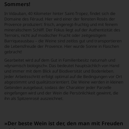
Sommers!
In Vidauban, 40 Kilometer hinter Saint-Tropez, findet sich die
Domaine des Féraud. Hier wird einer der feinsten Rosés der
Provence produziert: frisch, angeregt-fruchtig und mit feinem
mineralischem Schliff. Der Fokus liegt auf der Authentizität des
Terroirs, nicht auf modischer Frucht oder zeitgeistigem
Barriqueausbau – die Weine sind zeitlos gut und transportieren
die Lebensfreude der Provence. Hier wurde Sonne in Flaschen
gebracht!
Gearbeitet wird auf dem Gut in Familienbesitz naturnah und
»dynamisch biologisch«. Das bedeutet hauptsächlich von Hand
und immer mit dem Blick auf Biodiversität und Bodenleben.
Jeder Arbeitsschritt erfolgt optimal auf die Bedingungen vor Ort
abgestimmt und qualitätsorientiert. Die Weine werden in kleinen
Gebinden ausgebaut, sodass der Charakter jeder Parzelle
eingefangen wird und der Wein die Persönlichkeit gewinnt, die
ihn als Spitzenrosé auszeichnet.
»Der beste Wein ist der, den man mit Freuden