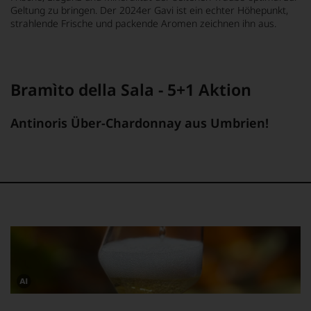
Geltung zu bringen. Der 2024er Gavi ist ein echter Höhepunkt,
strahlende Frische und packende Aromen zeichnen ihn aus.
Bramìto della Sala - 5+1 Aktion
Antinoris Über-Chardonnay aus Umbrien!
Dieses
Bild