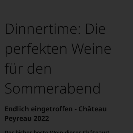
Dinnertime: Die
perfekten Weine
für den
Sommerabend
Endlich eingetroffen - Château
Peyreau 2022
Der bisher beste Wein dieses Châteaus!