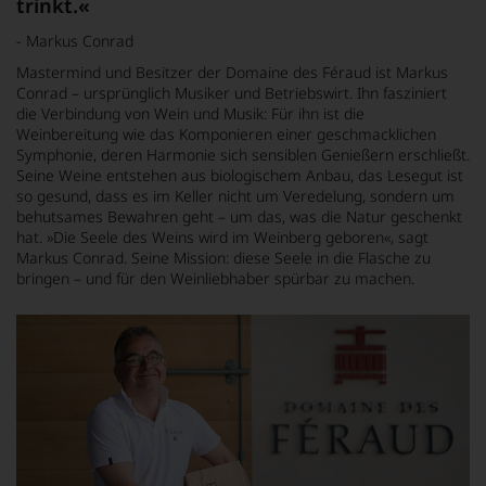
trinkt.«
- Markus Conrad
Mastermind und Besitzer der Domaine des Féraud ist Markus
Conrad – ursprünglich Musiker und Betriebswirt. Ihn fasziniert
die Verbindung von Wein und Musik: Für ihn ist die
Weinbereitung wie das Komponieren einer geschmacklichen
Symphonie, deren Harmonie sich sensiblen Genießern erschließt.
Seine Weine entstehen aus biologischem Anbau, das Lesegut ist
so gesund, dass es im Keller nicht um Veredelung, sondern um
behutsames Bewahren geht – um das, was die Natur geschenkt
hat. »Die Seele des Weins wird im Weinberg geboren«, sagt
Markus Conrad. Seine Mission: diese Seele in die Flasche zu
bringen – und für den Weinliebhaber spürbar zu machen.