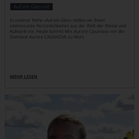
von
Auf ein Glas mit
KI
verändert.
In unserer Reihe »Auf ein Glas« stellen wir Ihnen
interessante Persönlichkeiten aus der Welt der Weine und
Kulinarik vor. Heute kommt Mrs Aurore Casanova von der
Domaine Aurore CASANOVA zu Wort.
MEHR LESEN