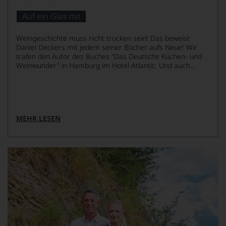
von
KI
verändert.
Auf ein Glas mit
Weingeschichte muss nicht trocken sein! Das beweist
Daniel Deckers mit jedem seiner Bücher aufs Neue! Wir
trafen den Autor des Buches "Das Deutsche Küchen- und
Weinwunder" in Hamburg im Hotel Atlantic. Und auch...
MEHR LESEN