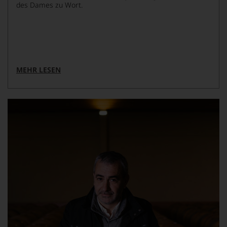
des Dames zu Wort.
MEHR LESEN