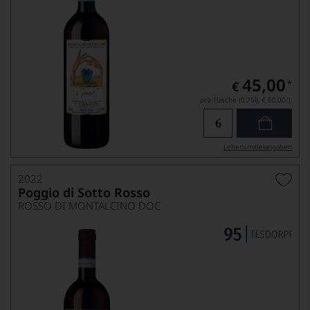
45,00
*
€
pro Flasche (0.75l),
€ 60,00
/L
Lebensmittel­angaben
2022
Poggio di Sotto Rosso
ROSSO DI MONTALCINO DOC