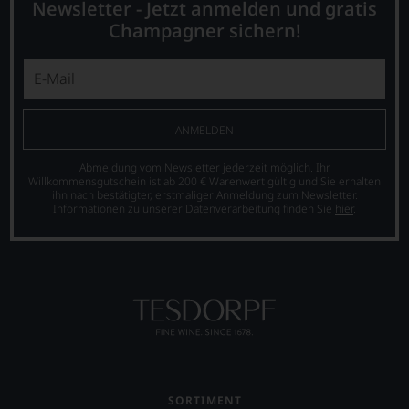
Newsletter - Jetzt anmelden und gratis
Champagner sichern!
ANMELDEN
Abmeldung vom Newsletter jederzeit möglich. Ihr
Willkommensgutschein ist ab 200 € Warenwert gültig und Sie erhalten
ihn nach bestätigter, erstmaliger Anmeldung zum Newsletter.
Informationen zu unserer Datenverarbeitung finden Sie
hier
.
SORTIMENT