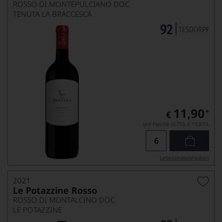
ROSSO DI MONTEPULCIANO DOC
TENUTA LA BRACCESCA
11,90
*
€
pro Flasche (0.75l),
€ 15,87
/L
Lebensmittel­angaben
2021
Le Potazzine Rosso
ROSSO DI MONTALCINO DOC
LE POTAZZINE