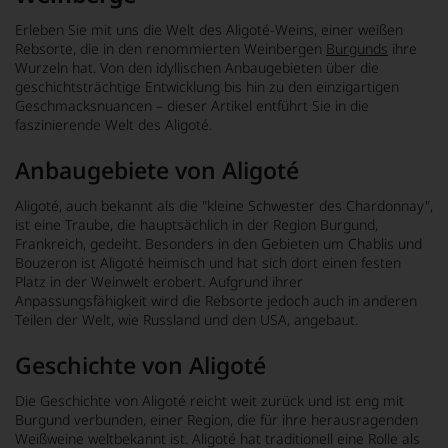
Erleben Sie mit uns die Welt des Aligoté-Weins, einer weißen
Rebsorte, die in den renommierten Weinbergen
Burgunds
ihre
Wurzeln hat. Von den idyllischen Anbaugebieten über die
geschichtsträchtige Entwicklung bis hin zu den einzigartigen
Geschmacksnuancen – dieser Artikel entführt Sie in die
faszinierende Welt des Aligoté.
Anbaugebiete von Aligoté
Aligoté, auch bekannt als die "kleine Schwester des Chardonnay",
ist eine Traube, die hauptsächlich in der Region Burgund,
Frankreich, gedeiht. Besonders in den Gebieten um Chablis und
Bouzeron ist Aligoté heimisch und hat sich dort einen festen
Platz in der Weinwelt erobert. Aufgrund ihrer
Anpassungsfähigkeit wird die Rebsorte jedoch auch in anderen
Teilen der Welt, wie Russland und den USA, angebaut.
Geschichte von Aligoté
Die Geschichte von Aligoté reicht weit zurück und ist eng mit
Burgund verbunden, einer Region, die für ihre herausragenden
Weißweine weltbekannt ist. Aligoté hat traditionell eine Rolle als